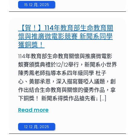
15 12 月, 2025
【賀！】114年教育部生命教育關
懷與推廣微電影競賽 新聞系同學
獲銅獎！
114年教育部生命教育關懷與推廣微電影
競賽頒獎典禮於12/12舉行，新聞系小世界
陳秀鳳老師指導本系四年級同學 杜子
心、黃鄒承恩，深入描寫聾啞人議題，創
作出結合生命教育與關懷的優秀作品，拿
下銅獎！ 新聞系得獎作品搶先看↓ […]
Read more
12 12 月, 2025