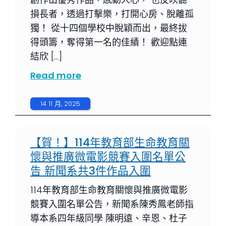
損長者，透過打擊樂，打開心房、脫離孤
獨！ 從十四個學校中脫穎而出，最終拔
得頭籌，奪得第一名的佳績！ 歡迎點連
結欣 […]
Read more
14 11 月, 2025
【賀！】114年教育部生命教育關
懷與推廣微電影競賽入圍名單公
告 新聞系共3件作品入圍
114年教育部生命教育關懷與推廣微電影
競賽入圍名單公告，新聞系陳秀鳳老師指
導本系四年級同學 陳明遠、辛恩、杜子