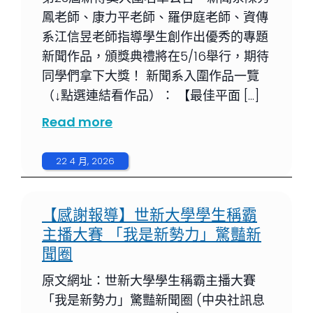
鳳老師、康力平老師、羅伊庭老師、資傳
系江信昱老師指導學生創作出優秀的專題
新聞作品，頒獎典禮將在5/16舉行，期待
同學們拿下大獎！ 新聞系入圍作品一覽
（↓點選連結看作品）： 【最佳平面 […]
Read more
22 4 月, 2026
【感謝報導】世新大學學生稱霸
主播大賽 「我是新勢力」驚豔新
聞圈
原文網址：世新大學學生稱霸主播大賽
「我是新勢力」驚豔新聞圈 (中央社訊息