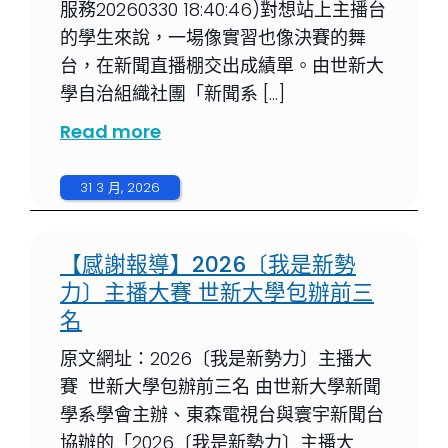
服務20260330 18:40:46)對想站上主播台
的學生來說，一場像實習也像決賽的舞
台，在新聞直播棚交出成績單。由世新大
學自治組織社團「新聞系 […]
Read more
31 3 月, 2026
【感謝報導】2026〔我是新勢
力〕主播大賽 世新大學包辦前三
名
原文網址：2026〔我是新勢力〕主播大
賽 世新大學包辦前三名 由世新大學新聞
學系學會主辦、東森電視台與寰宇新聞台
協辦的「2026〔我是新勢力〕主播大