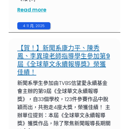
Read more
4 11 月, 2025
【賀！】新聞系康力平、陳秀
鳳、李異瑋老師指導學生參加第9
屆《全球華文永續報導獎》榮獲
佳績！
新聞系學生參加由TVBS信望愛永續基金
會主辦的第9屆《全球華文永續報導
獎》，自33個學校，123件參賽作品中脫
穎而出，共抱走4座大獎，榮獲佳績！ 主
辦單位提到：本屆《全球華文永續報導
獎》獲獎作品，除了聚焦新聞報導長期關