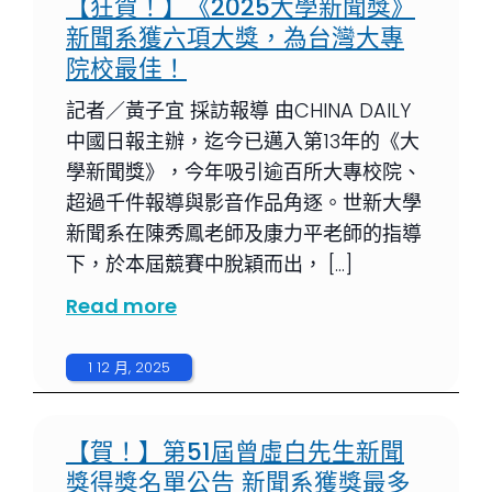
【狂賀！】《2025大學新聞獎》
新聞系獲六項大獎，為台灣大專
院校最佳！
記者／黃子宜 採訪報導 由CHINA DAILY
中國日報主辦，迄今已邁入第13年的《大
學新聞獎》，今年吸引逾百所大專校院、
超過千件報導與影音作品角逐。世新大學
新聞系在陳秀鳳老師及康力平老師的指導
下，於本屆競賽中脫穎而出， […]
Read more
1 12 月, 2025
【賀！】第51屆曾虛白先生新聞
獎得獎名單公告 新聞系獲獎最多