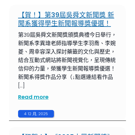
【賀！】第39屆吳舜文新聞獎 新
聞系獲得學生新聞報導獎優選！
第39屆吳舜文新聞獎頒獎典禮今日舉行，
新聞系李異瑋老師指導學生李羽喬、李婉
菱、周幸容深入探討藥籤的文化與歷史，
結合互動式網站將新聞視覺化，呈現傳統
信仰的力量，榮獲學生新聞報導獎優選！
新聞系得獎作品分享（↓點選連結看作品
[…]
Read more
4 12 月, 2025