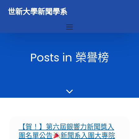
世新大學新聞學系
Posts in 榮譽榜
【賀！】第六屆銀響力新聞獎入
圍名單公告
新聞系入圍大專院