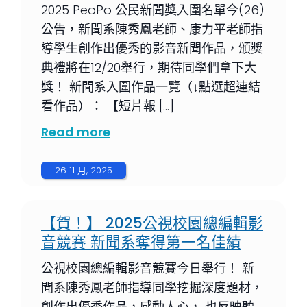
2025 PeoPo 公民新聞獎入圍名單今(26)
公告，新聞系陳秀鳳老師、康力平老師指
導學生創作出優秀的影音新聞作品，頒獎
典禮將在12/20舉行，期待同學們拿下大
獎！ 新聞系入圍作品一覽（↓點選超連結
看作品）： 【短片報 […]
Read more
26 11 月, 2025
【賀！】 2025公視校園總編輯影
音競賽 新聞系奪得第一名佳績
公視校園總編輯影音競賽今日舉行！ 新
聞系陳秀鳳老師指導同學挖掘深度題材，
創作出優秀作品，感動人心， 也反映聽