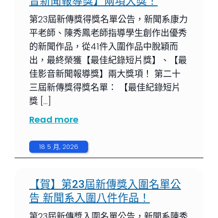
音新聞報導獎】兩項大獎！
第23屆新傳獎得獎名單公告，新聞系康力
平老師、陳秀鳳老師指導學生創作出優秀
的新聞作品，從41件入圍作品中脫穎而
出，最終榮獲【最佳紀錄短片獎】、【最
佳影音新聞報導獎】兩大獎項！ 第二十
三屆新傳獎得獎名單： 【最佳紀錄短片
獎 […]
Read more
18 5 月, 2026
【賀】第23屆新傳獎入圍名單公
告 新聞系入圍八件作品！
第23屆新傳獎入圍名單公告，新聞系陳秀