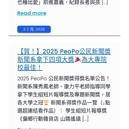
也種出愛」前進嘉義，紀錄長者與孩 […]
Read more
3 2 月, 2026
【賀！】2025 PeoPo公民新聞獎
新聞系拿下四項大獎
為大專院
校最佳！
2025 PeoPo 公民新聞獎得獎名單公告！
新聞系陳秀鳳老師、康力平老師指導同學
拿下學生組短片報導獎及專題新聞獎，居
各大學之冠
新聞系得獎作品一覽（↓點
選超連結看作品）： 學生組短片報導獎
《偏鄉行動雜貨店 山路遙遠 […]