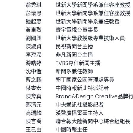
翁秀琪
世新大學新聞學系兼任客座教授
彭懷恩
世新大學新聞學系兼任客座教授
鍾起惠
世新大學新聞學系兼任教授
黃東烈
寰宇電視台董事長
劉國興
世新大學教授級專業技術人員
陳淑貞
民視新聞台主播
李瀅瀅
非凡新聞台主播
游皓婷
TVBS專任新聞主播
沈中愷
新聞系兼任教師
曹之鵬
墾丁國家公園管理處專員
葉書宏
中國時報新北特派記者
陳育真
Brand&Design Creative品牌
鄭清元
中央通訊社攝影記者
高瑞麟
漢聲廣播電臺主持人
陳言喬
聯合報大陸新聞中心綜合組組長
王己由
中國時報主任