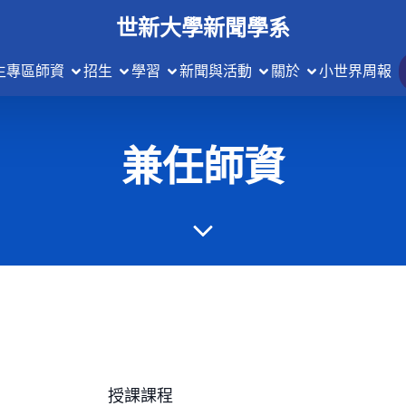
世新大學新聞學系
生專區
師資
招生
學習
新聞與活動
關於
小世界周報
兼任師資
授課課程