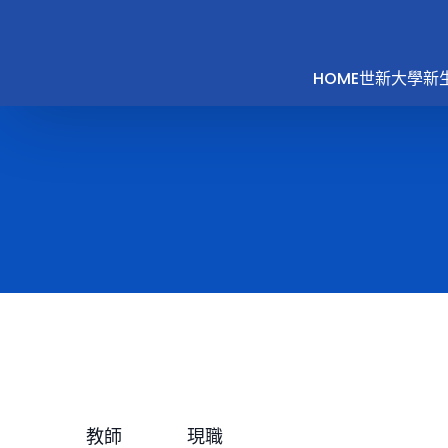
HOME
世新大學新
教師
現職