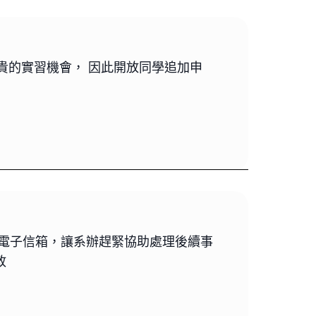
可貴的實習機會， 因此開放同學追加申
辦電子信箱，讓系辦趕緊協助處理後續事
政