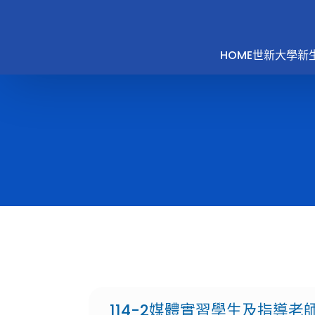
HOME
世新大學新
114-2媒體實習學生及指導老