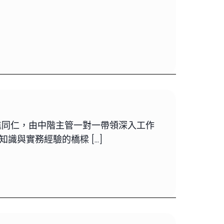
進同仁，由中階主管一對一帶領深入工作
與實務經驗的橋樑 […]