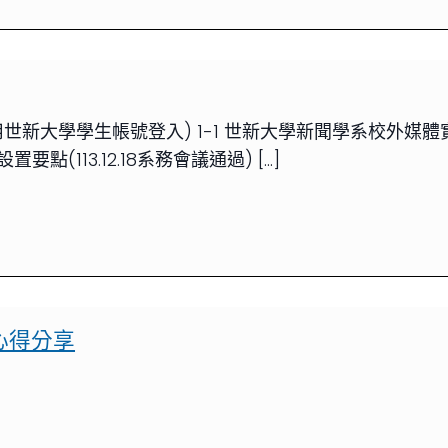
學學生帳號登入) 1-1 世新大學新聞學系校外媒體實習辦法(
(113.12.18系務會議通過) […]
心得分享