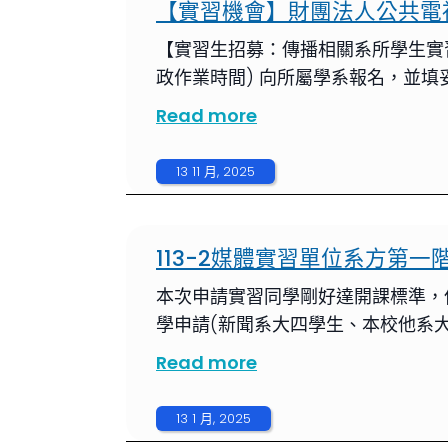
【實習機會】財團法人公共電
【實習生招募：傳播相關系所學生實習
政作業時間) 向所屬學系報名，並填
Read more
13 11 月, 2025
113-2媒體實習單位系方第一
本次申請實習同學剛好達開課標準，
學申請(新聞系大四學生、本校他系大三、大四
Read more
13 1 月, 2025