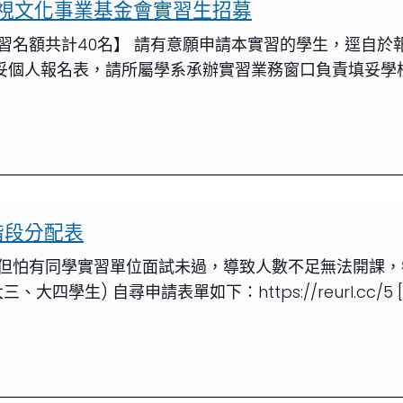
視文化事業基金會實習生招募
名額共計40名】 請有意願申請本實習的學生，逕自於報名
妥個人報名表，請所屬學系承辦實習業務窗口負責填妥學校統
階段分配表
但怕有同學實習單位面試未過，導致人數不足無法開課，
學生) 自尋申請表單如下：https://reurl.cc/5 [