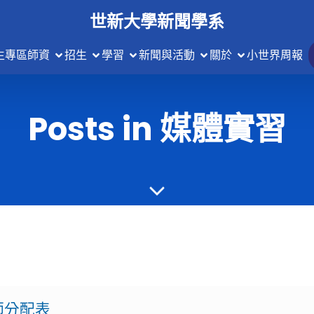
世新大學新聞學系
生專區
師資
招生
學習
新聞與活動
關於
小世界周報
Posts in 媒體實習
師分配表