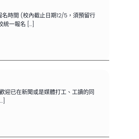
時間 (校內截止日期12/5，須預留行
一報名 […]
歡迎已在新聞或是媒體打工、工讀的同
…]