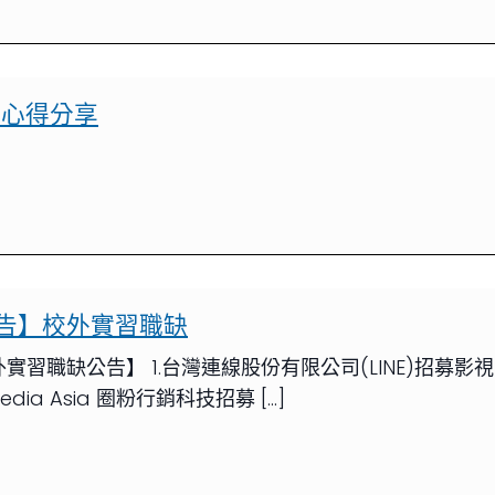
習心得分享
告】校外實習職缺
實習職缺公告】 1.台灣連線股份有限公司(LINE)招募
V Media Asia 圈粉行銷科技招募 […]