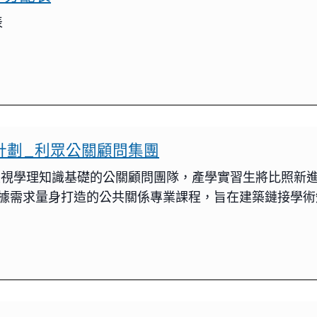
表
習計劃_利眾公關顧問集團
重視學理知識基礎的公關顧問團隊，產學實習生將比照新
據需求量身打造的公共關係專業課程，旨在建築鏈接學術知識