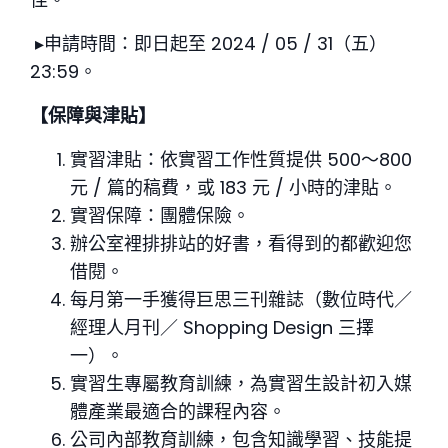
▸申請時間：即日起至 2024
/
05
/
31（五）
23:59。
【
保障與津貼】
實習津貼：依實習工作性質提供 500～800
元 / 篇的稿費，或 183 元 / 小時的津貼。
實習保障：團體保險。
辦公室裡排排站的好書，看得到的都歡迎您
借閱。
每月第一手獲得巨思三刊雜誌（數位時代／
經理人月刊／ Shopping Design 三擇
一）。
實習生專屬教育訓練，為實習生設計初入媒
體產業最適合的課程內容。
公司內部教育訓練，包含知識學習、技能提