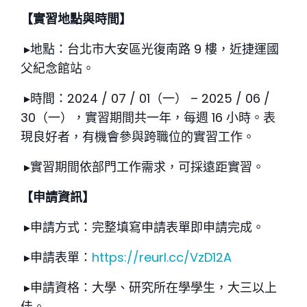
【實習地點與時間】
▸地點：台北市大安區光復南路 9 樓，近捷運國
父紀念館站。
▸時間：2024
/
07
/
01（一） – 2025
/
06
/
30（一），實習期間共一年，每週 16 小時。表
現良好者，有機會參與跨職位的實習工作。
▸實習期間依部門工作需求，可採遠距實習。
【申請資訊】
▸申請方式：完整填寫申請表單即申請完成。
▸申請表單：
https://reurl.cc/VzD12A
▸申請資格：大學、研究所在學學生，大三以上
佳。