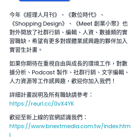
今年《經理人月刊》、《數位時代》、
《Shopping Design》、《Meet 創業小聚》也
對外開放了社群行銷、編輯、人資、數據類的實
習職缺，希望有更多對媒體業感興趣的夥伴加入
實習生計畫。
如果你期待在重視自由與成長的環境工作，對數
據分析、Podcast 製作、社群行銷、文字編輯、
人力資源等工作感興趣，
歡迎你加入我們！
詳細計畫說明及所有職缺請參考：
https://reurl.cc/0vX4YK
歡迎至新上線的官網認識我們：
https://www.bnextmedia.com.tw/index.htm
l