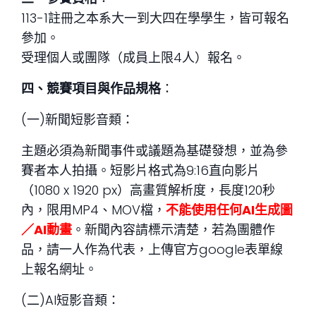
113-1註冊之本系大一到大四在學學生，皆可報名
參加。
受理個人或團隊（成員上限4人）報名。
四、競賽項目與作品規格
：
(一)新聞短影音類：
主題必須為新聞事件或議題為基礎發想，並為參
賽者本人拍攝。短影片格式為9:16直向影片
（1080 x 1920 px）高畫質解析度，長度120秒
內，限用MP4、MOV檔，
不能使用任何AI生成圖
／AI動畫
。新聞內容請標示清楚，若為團體作
品，請一人作為代表，上傳官方google表單線
上報名網址。
(二)AI短影音類：