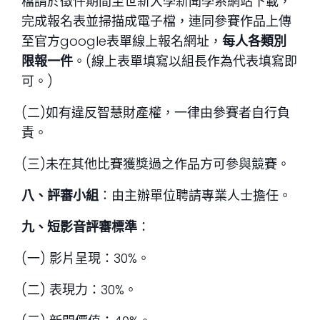
檔請於徵件期間至世新大學新聞學系網站下載，
完成報名表並掃描成電子檔，連同參賽作品上傳
至官方google表單線上報名網址，
每人各類別
限報一件
。(線上表單填寫以組長作為代表填寫即
可。)
(二)如有違反智慧財產權，一律由參賽者自行負
責。
(三)未在其他比賽獲獎過之作品方可參與競賽。
八、評審小組
：由主辦單位聘請專業人士擔任。
九、短影音評審標準
：
(一) 影片呈現：30%。
(二) 表現力：30%。