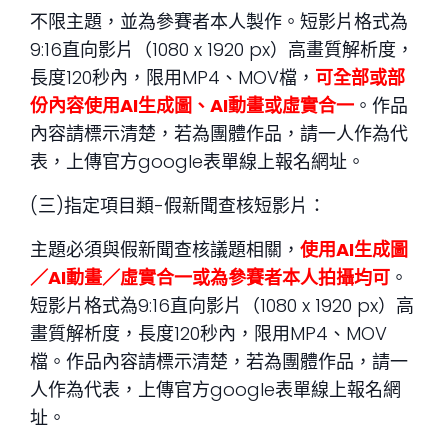
不限主題，並為參賽者本人製作。短影片格式為
9:16直向影片（1080 x 1920 px）高畫質解析度，
長度120秒內，限用MP4、MOV檔，
可全部或部
份內容使用AI生成圖、AI動畫或虛實合一
。作品
內容請標示清楚，若為團體作品，請一人作為代
表，上傳官方google表單線上報名網址。
(三)指定項目類-假新聞查核短影片：
主題必須與假新聞查核議題相關，
使用AI生成圖
／AI動畫／虛實合一或為參賽者本人拍攝均可
。
短影片格式為9:16直向影片（1080 x 1920 px）高
畫質解析度，長度120秒內，限用MP4、MOV
檔。作品內容請標示清楚，若為團體作品，請一
人作為代表，上傳官方google表單線上報名網
址。