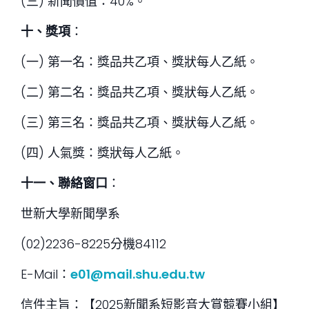
(三) 新聞價值：40%。
十、獎項
：
(一) 第一名：獎品共乙項、獎狀每人乙紙。
(二) 第二名：獎品共乙項、獎狀每人乙紙。
(三) 第三名：獎品共乙項、獎狀每人乙紙。
(四) 人氣獎：獎狀每人乙紙。
十一、聯絡窗口
：
世新大學新聞學系
(02)2236-8225分機84112
E-Mail：
e01@mail.shu.edu.tw
信件主旨：【2025新聞系短影音大賞競賽小組】