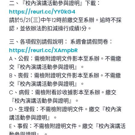
二、『校內演講活動參與證明』下載：
https://reurl.cc/YY0kG4
請於5/21(三)中午12時前繳交至系辦。逾時不採
認，並依辦法酌扣減操行成績1分。
三、各項假別請假說明： 系週會請假問卷：
https://reurl.cc/XAmpbR
A、公假：需檢附證明文件影本至系辦。不需繳
交『校內演講活動參與證明』。
B、喪假：需檢附證明文件影本至系辦。不需繳
交『校內演講活動參與證明』。
C、病假：需檢附看診收據影本至系辦。繳交
『校內演講活動參與證明』。
D、生理假：不需檢附證明文件。繳交『校內演
講活動參與證明』。
E、事假：不需檢附證明文件。繳交『校內演講活
動參與證明』 。