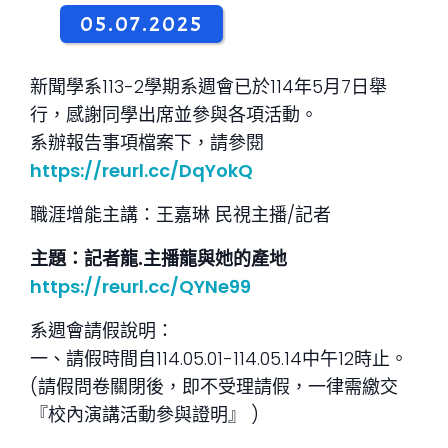
05.07.2025
新聞學系113-2學期系週會已於114年5月7日舉
行，感謝同學出席並參與各項活動。
系辦報告事項檔案下，請參閱
https://reurl.cc/DqYokQ
職涯增能主講：王嘉琳 民視主播/記者
主題：記者龍.主播龍
與她的產地
https://reurl.cc/QYNe99
系週會請假說明：
一、請假時間自114.05.01-114.05.14中午12時止。
(請假問卷關閉後，即不受理請假，一律需繳交
『校內演講活動參與證明』 )