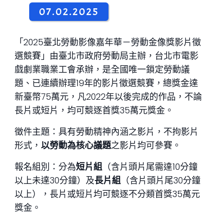
07.02.2025
「2025臺北勞動影像嘉年華－勞動金像獎影片徵
選競賽」由臺北市政府勞動局主辦，台北市電影
戲劇業職業工會承辦，是全國唯一鎖定勞動議
題、已連續辦理19年的影片徵選競賽，總獎金達
新臺幣75萬元，凡2022年以後完成的作品，不論
長片或短片，均可競逐首獎35萬元獎金。
徵件主題：具有勞動精神內涵之影片，不拘影片
形式，
以勞動為核心議題
之影片均可參賽。
報名組別：分為
短片組
（含片頭片尾需達10分鐘
以上未達30分鐘）及
長片組
（含片頭片尾30分鐘
以上），長片或短片均可競逐不分類首獎35萬元
獎金。