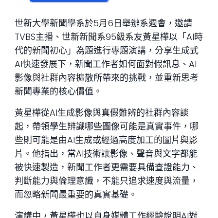
世新大學新聞學系於5月6日舉辦系週會，邀請
TVBS主播、世新新聞系95級系友黃星樺以「AI時
代的新聞初心」為題進行專題演講，分享生成式
AI快速發展下，新聞工作者如何面對假訊息、AI
影像與社群內容擴散所帶來的挑戰，並重新思考
新聞專業的核心價值。
黃星樺從AI生成影像與真假難辨的社群內容談
起，帶領學生辨識哪些圖像可能是真實事件，哪
些則可能是由AI生成或經過高度加工的圖片與影
片。他指出，當AI技術讓影像、聲音與文字都能
被快速製造，新聞工作者更需要具備查證能力、
判斷能力與倫理意識，不能只追求速度與流量，
而忽略新聞最重要的真實基礎。
演講中，黃星樺也以自身媒體工作經驗說明AI對