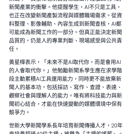
新聞產業的衝擊。他提醒學生，AI不只是工具，
也正在改變新聞產製流程與媒體職場需求。從資
料整理、影像輔助、內容生成到新聞查核，AI都
可能成為新聞工作的一部分。但真正能決定新聞
品質的，仍是人的專業判斷、現場感受與公共責
任。
黃星樺表示，「未來不是AI取代你，而是會用AI
的人會取代你。」他勉勵新聞系學生應在求學階
段主動累積AI工具運用能力，同時更不能放棄新
聞人的基本功，包括採訪、寫作、查證、表達、
觀察社會與理解人的能力。唯有將科技能力與新
聞初心結合，才能在快速變動的媒體環境中保有
競爭力。
世新大學新聞學系長年培育新聞傳播人才，20年
來培養超過40位主播，被譽為「主播的搖籃」。