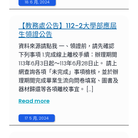
18 6 月, 2024
【教務處公告】112-2大學部應屆
生領證公告
資料來源請點我 一、領證前，請先確認
下列事項 1.完成線上離校手續：辦理期間
113年6月3日起～113年6月28日止。 請上
網查詢各項「未完成」事項檢核，並於辦
理期間完成畢業生流向問卷填寫、圖書及
器材歸還等各項離校事宜。 […]
Read more
17 5 月, 2024