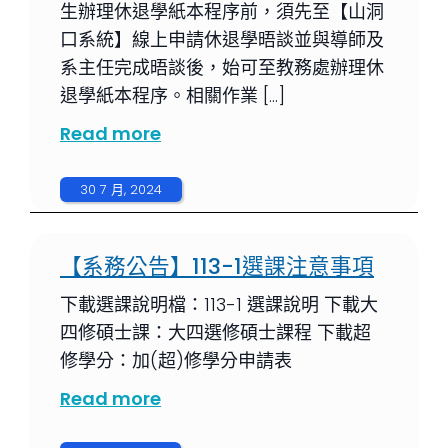
生辦理休退學紙本程序前，須先至【山洞
口系統】線上申請休退學晤談並與導師及
系主任完成晤談後，始可至教務處辦理休
退學紙本程序。相關作業 […]
Read more
30 7 月, 2024
【系務公告】113-1選課注意事項
下載選課說明檔：113-1 選課說明 下載大
四修碩士課：大四選修碩士課程 下載超
修學分：加(超)修學分申請表
Read more