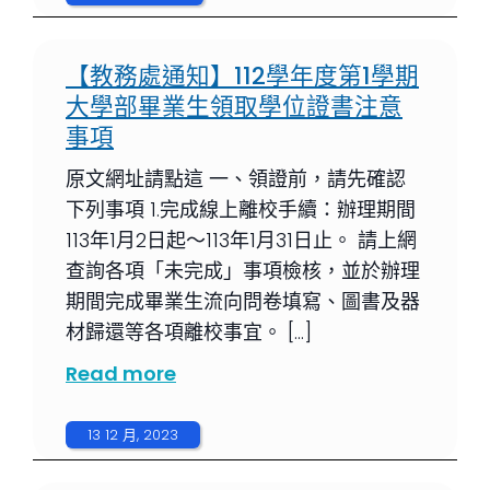
【教務處通知】112學年度第1學期
大學部畢業生領取學位證書注意
事項
原文網址請點這 一、領證前，請先確認
下列事項 1.完成線上離校手續：辦理期間
113年1月2日起～113年1月31日止。 請上網
查詢各項「未完成」事項檢核，並於辦理
期間完成畢業生流向問卷填寫、圖書及器
材歸還等各項離校事宜。 […]
Read more
13 12 月, 2023