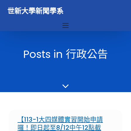
世新大學新聞學系
Posts in 行政公告
【113-1大四媒體實習開始申請
囉！即日起至8/12中午12點截