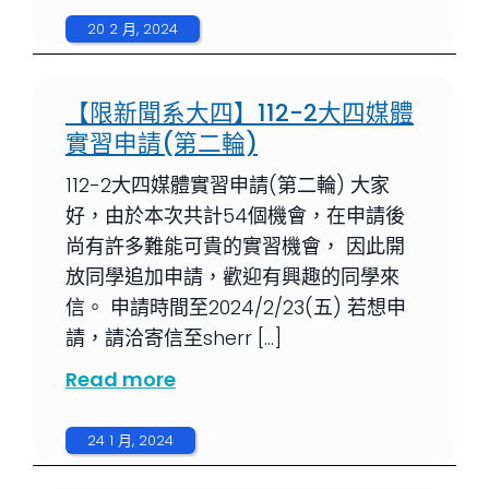
20 2 月, 2024
【限新聞系大四】112-2大四媒體
實習申請(第二輪)
112-2大四媒體實習申請(第二輪) 大家
好，由於本次共計54個機會，在申請後
尚有許多難能可貴的實習機會， 因此開
放同學追加申請，歡迎有興趣的同學來
信。 申請時間至2024/2/23(五) 若想申
請，請洽寄信至sherr […]
Read more
24 1 月, 2024