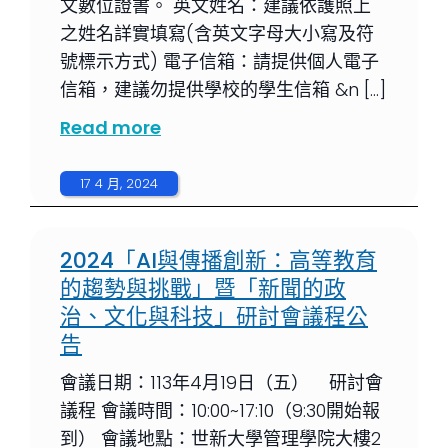
文數位證書。 英文姓名：建議依護照上
之姓名詳實填寫(含英文字母大小寫及符
號標示方式) 電子信箱：請提供個人電子
信箱，建議勿提供學校的學生信箱 &n […]
Read more
17 4 月, 2024
2024「AI與傳播創新：高等教育
的趨勢與挑戰」暨「新聞的政
治、文化與科技」研討會議程公
告
會議日期：113年4月19日（五） 研討會
議程 會議時間：10:00~17:10（9:30開始報
到） 會議地點：世新大學管理學院大樓2