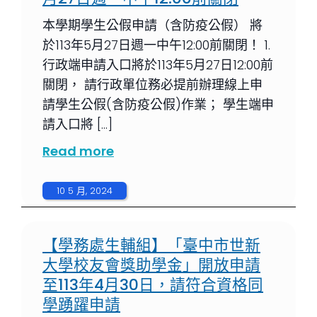
本學期學生公假申請（含防疫公假） 將
於113年5月27日週一中午12:00前關閉！ 1.
行政端申請入口將於113年5月27日12:00前
關閉， 請行政單位務必提前辦理線上申
請學生公假(含防疫公假)作業； 學生端申
請入口將 […]
Read more
10 5 月, 2024
【學務處生輔組】「臺中市世新
大學校友會獎助學金」開放申請
至113年4月30日，請符合資格同
學踴躍申請