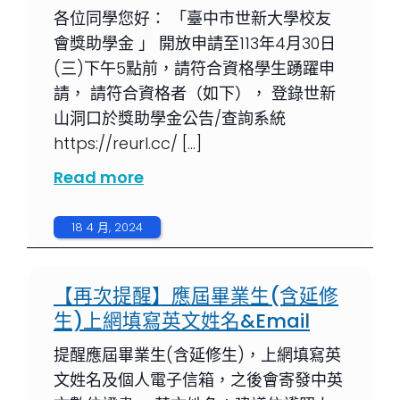
各位同學您好： 「臺中市世新大學校友
會獎助學金 」 開放申請至113年4月30日
(三)下午5點前，請符合資格學生踴躍申
請， 請符合資格者（如下）， 登錄世新
山洞口於獎助學金公告/查詢系統
https://reurl.cc/ […]
Read more
18 4 月, 2024
【再次提醒】應屆畢業生(含延修
生)上網填寫英文姓名&Email
提醒應屆畢業生(含延修生)，上網填寫英
文姓名及個人電子信箱，之後會寄發中英