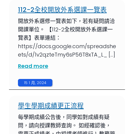
112-2全校開放外系選課一覽表
開放外系選修一覽表如下，若有疑問請洽
開課單位。 【112-2全校開放外系選課一
覽表】表單連結：
https://docs.google.com/spreadshe
ets/d/1v2qzteTmy6sP56T8xTA_L_ […]
Read more
15 1 月, 2024
學生學期成績更正流程
每學期成績公告後，同學如對成績有疑
問，請向授課教師查詢。 如經確認後，
需更正成績者，由授課老師進行 1. 教務管