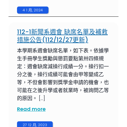
4 1 月, 2024
112-1新聞系週會 缺席名單及補救
措施公告(112/12/27更新)
本學期系週會缺席名單，如下表。依據學
生手冊學生獎勵與懲罰要點第卅四條規
定：週會缺席減操行成績一分。操行扣一
分之後，操行成績可能會由甲等變成乙
等，不但會影響到獎學金申請的機會，也
可能在之後升學或者就業時，被詢問乙等
的原因。 […]
Read more
27 12 月, 2023