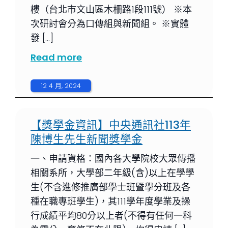
樓（台北市文山區木柵路1段111號） ※本
次研討會分為口傳組與新聞組。 ※實體
發 […]
Read more
12 4 月, 2024
【獎學金資訊】中央通訊社113年
陳博生先生新聞獎學金
一、申請資格：國內各大學院校大眾傳播
相關系所，大學部二年級(含)以上在學學
生(不含進修推廣部學士班暨學分班及各
種在職專班學生)，其111學年度學業及操
行成績平均80分以上者(不得有任何一科