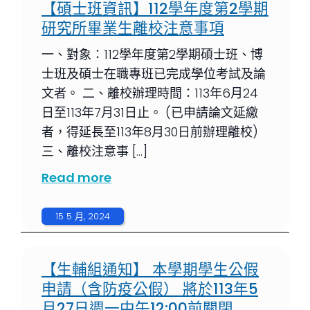
【碩士班資訊】112學年度第2學期
研究所畢業生離校注意事項
一、對象：112學年度第2學期碩士班、博
士班及碩士在職專班已完成學位考試及論
文者。 二、離校辦理時間：113年6月24
日至113年7月31日止。 (已申請論文延繳
者，得延長至113年8月30日前辦理離校)
三、離校注意事 […]
Read more
15 5 月, 2024
【生輔組通知】 本學期學生公假
申請（含防疫公假） 將於113年5
月27日週一中午12:00前關閉