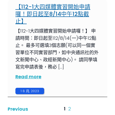
【112-1大四媒體實習開始申請
囉！即日起至8/14中午12點截
止】
【112-1大四媒體實習開始申請囉！】 申
請時間：即日起至112/8/14(一)中午12點
止。 最多可選填3個志願(可以同一個實
習單位不同實習部門，如中央通訊社的外
文新聞中心、政經新聞中心)。 請同學填
寫完申請表後，務必 […]
Read more
1 8 月, 2023
1
2
Previous