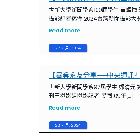
世新大學新聞學系100屆學生 黃耀徵
攝影記者迄今 2024台灣新聞攝影大
Read more
28 7 月, 2024
【畢業系友分享──中央通訊社
世新大學新聞學系97屆學生 鄭清元 近
刊王攝影組攝影記者 民國109年[…]
Read more
28 7 月, 2024