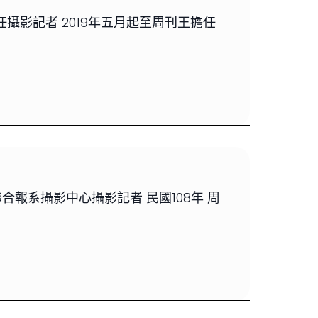
任攝影記者 2019年五月起至周刊王擔任
聯合報系攝影中心攝影記者 民國108年 周