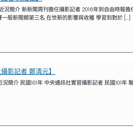
 近況簡介 新新聞周刊擔任攝影記者 2016年到自由時報擔
賽一般新聞類第三名 在世新的影響與收穫 學習到對於 […]
攝影記者 鄭清元】
況簡介 民國101年 中央通訊社實習攝影記者 民國101年 