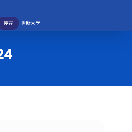
搜尋
世新大學
24