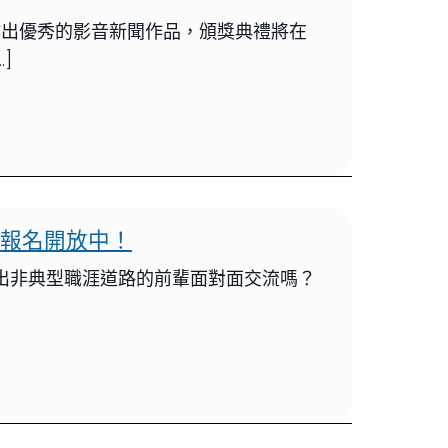
生創作出優秀的影音新聞作品，頒獎典禮將在
]
」 報名開放中！
勇敢走出非典型職涯道路的前輩面對面交流嗎？