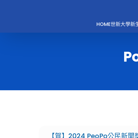
HOME
世新大學新
Po
【賀】2024 PeoPo公民