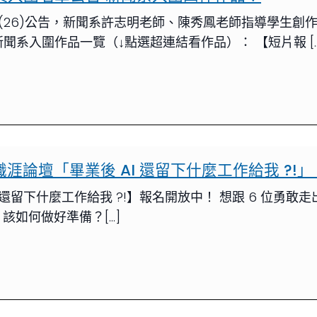
名單今(26)公告，新聞系許志明老師、陳秀鳳老師指導學
新聞系入圍作品一覽（↓點選超連結看作品）： 【短片報 […
職涯論壇「畢業後 AI 還留下什麼工作給我 ?!
AI 還留下什麼工作給我 ?!】報名開放中！ 想跟 6 位
，該如何做好準備？[…]