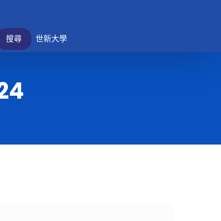
搜尋
世新大學
024