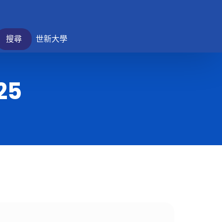
搜尋
世新大學
25