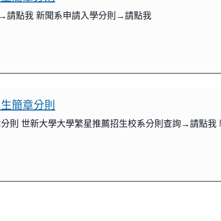
→請點我 新聞系申請入學分則→請點我
招生簡章分則
章分則 世新大學大學繁星推薦招生校系分則查詢→請點我