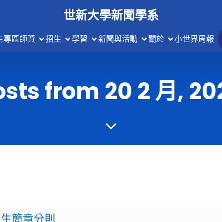
世新大學新聞學系
生專區
師資
招生
學習
新聞與活動
關於
小世界周報
osts from 20 2 月, 20
招生簡章分則