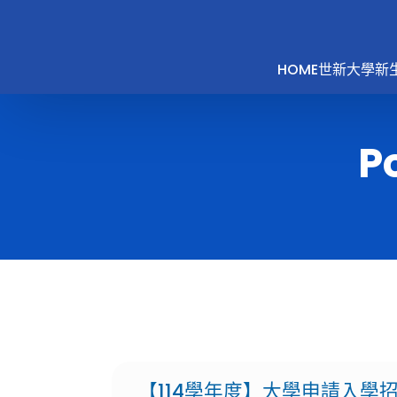
HOME
世新大學新
P
【114學年度】大學申請入學