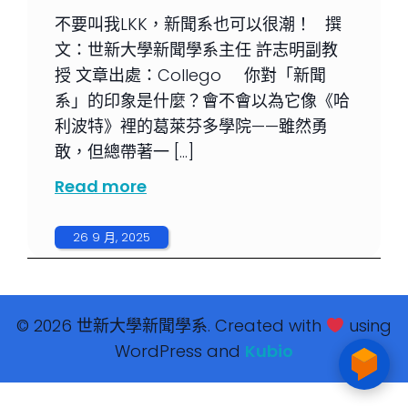
不要叫我LKK，新聞系也可以很潮！ 撰
文：世新大學新聞學系主任 許志明副教
授 文章出處：Collego 你對「新聞
系」的印象是什麼？會不會以為它像《哈
利波特》裡的葛萊芬多學院——雖然勇
敢，但總帶著一 […]
Read more
26 9 月, 2025
© 2026 世新大學新聞學系. Created with
using
WordPress and
Kubio