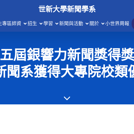
世新大學新聞學系
生專區
師資
招生
學習
新聞與活動
關於
小世界周報
五屆銀響力新聞獎得
新聞系獲得大專院校類