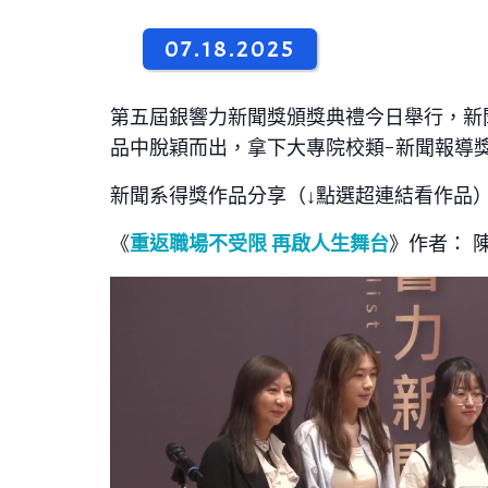
07.18.2025
第五屆銀響力新聞獎頒獎典禮今日舉行，新
品中脫穎而出，拿下大專院校類-新聞報導獎
新聞系得獎作品分享（↓點選超連結看作品
《
重返職場不受限 再啟人生舞台
》作者： 