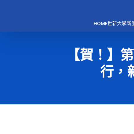
HOME
世新大學新
【賀！】第
行，