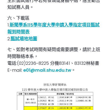
生於面試進行中若有發燒或身體不適，應主動告
知試務人員。
六、下載區
1.
新聞學系115學年度大學申請入學指定項目甄試
報到時間表
2.
甄試場地地圖
七、如對考試時間有疑問或需要調整，請於上班
時間聯絡本系，
電話:(02)2236-8225 分機83141、83132林秘書
E-mail:
e01@mail.shu.edu.tw
。