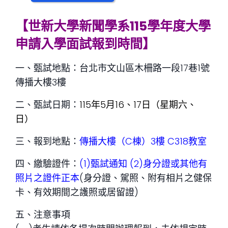
【世新大學新聞學系
115學年度大學
申請入學面試報到時間】
一、甄試地點：台北市文山區木柵路一段17巷1號
傳播大樓3樓
二、甄試日期：
115年5月16、17日（星期六、
日）
三、報到地點：
傳播大樓（C棟）3樓 C318教室
四、繳驗證件：
(1)甄試通知
(2)身分證或其他有
照片之證件正本
(身分證、駕照、附有相片之健保
卡、有效期間之護照或居留證)
五、注意事項