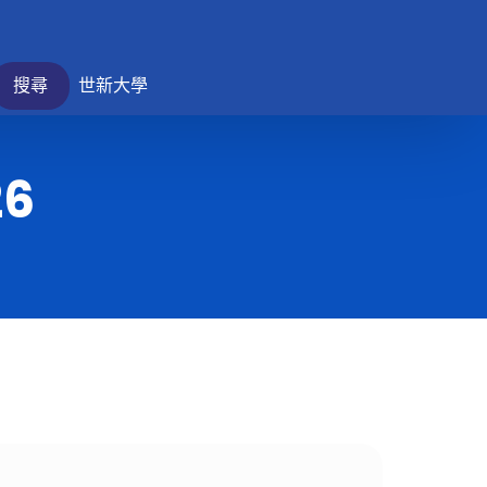
搜尋
世新大學
26