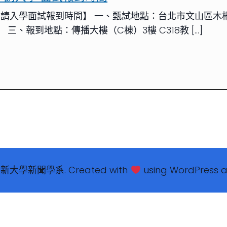
申請入學面試報到時間】 一、甄試地點：台北市文山區木柵路
） 三、報到地點：傳播大樓（C棟）3樓 C318教 […]
世新大學新聞學系. Created with
using WordPress 