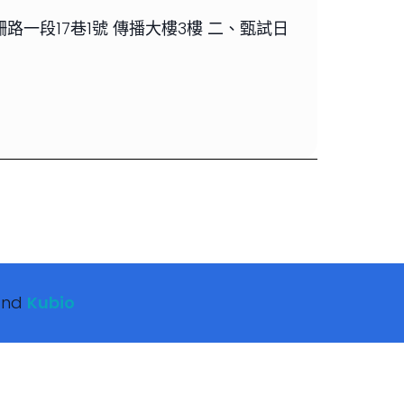
一段17巷1號 傳播大樓3樓 二、甄試日
and
Kubio