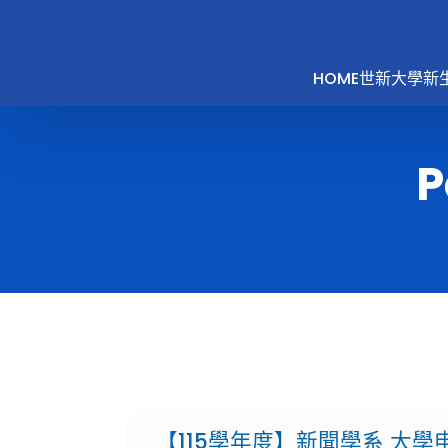
HOME
世新大學新
P
【115學年度】新聞學系 大學