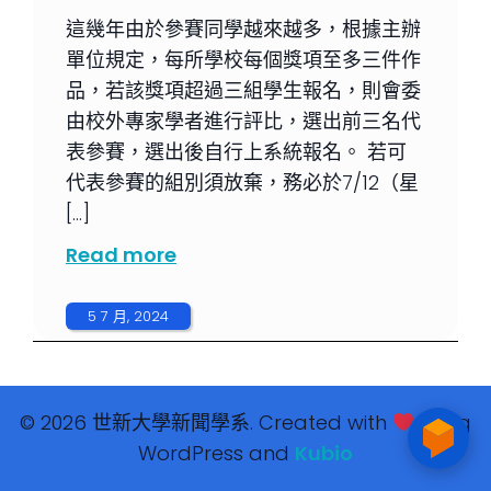
這幾年由於參賽同學越來越多，根據主辦
單位規定，每所學校每個獎項至多三件作
品，若該獎項超過三組學生報名，則會委
由校外專家學者進行評比，選出前三名代
表參賽，選出後自行上系統報名。 若可
代表參賽的組別須放棄，務必於7/12（星
[…]
Read more
5 7 月, 2024
© 2026 世新大學新聞學系. Created with
using
WordPress and
Kubio