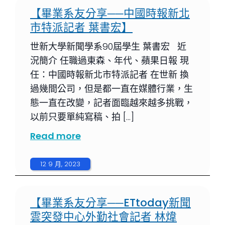
【畢業系友分享──中國時報新北
市特派記者 葉書宏】
世新大學新聞學系90屆學生 葉書宏 近
況簡介 任職過東森、年代、蘋果日報 現
任：中國時報新北市特派記者 在世新 換
過幾間公司，但是都一直在媒體行業，生
態一直在改變，記者面臨越來越多挑戰，
以前只要單純寫稿、拍 […]
Read more
12 9 月, 2023
【畢業系友分享──ETtoday新聞
雲突發中心外勤社會記者 林煒