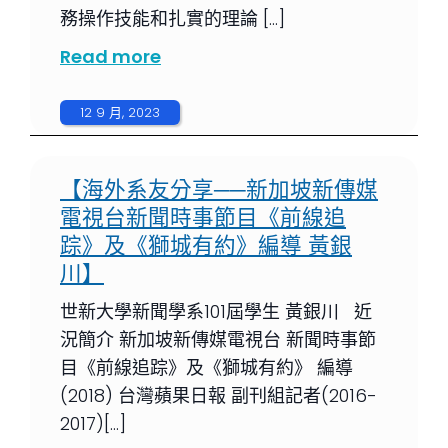
務操作技能和扎實的理論 […]
Read more
12 9 月, 2023
【海外系友分享──新加坡新傳媒
電視台新聞時事節目《前線追
踪》及《獅城有約》編導 黃銀
川】
世新大學新聞學系101屆學生 黃銀川 近
況簡介 新加坡新傳媒電視台 新聞時事節
目《前線追踪》及《獅城有約》 編導
(2018) 台灣蘋果日報 副刊組記者(2016-
2017)[…]