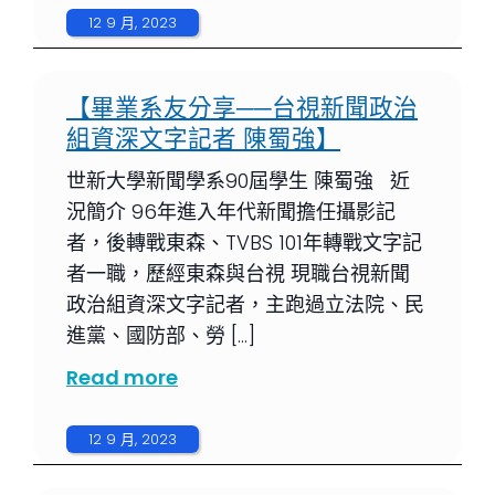
12 9 月, 2023
【畢業系友分享──台視新聞政治
組資深文字記者 陳蜀強】
世新大學新聞學系90屆學生 陳蜀強 近
況簡介 96年進入年代新聞擔任攝影記
者，後轉戰東森、TVBS 101年轉戰文字記
者一職，歷經東森與台視 現職台視新聞
政治組資深文字記者，主跑過立法院、民
進黨、國防部、勞 […]
Read more
12 9 月, 2023