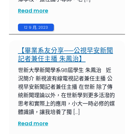
Read more
12 9 月, 2023
【畢業系友分享──公視早安新聞
記者兼任主播 朱鳳治】
世新大學新聞學系98屆學生 朱鳳治 近
況簡介 新視波有線電視記者兼任主播 公
視早安新聞記者兼任主播 在世新 除了傳
統新聞理論以外，在世新學到更多活潑的
思考和實際上的應用，小大一時必修的媒
體識讀，讓我培養了獨 […]
Read more