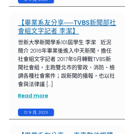
【畢業系友分享──TVBS新聞部社
會組文字記者 李潔】
世新大學新聞學系101屆學生 李潔 近況
簡介 2016年畢業後進入中天新聞，擔任
社會組文字記者 2017年9月轉戰TVBS新
聞社會組，主跑雙北市的警政、消防、檢
調各種社會案件；說新聞的播報，也以社
會與法律議 […]
Read more
12 9 月, 2023