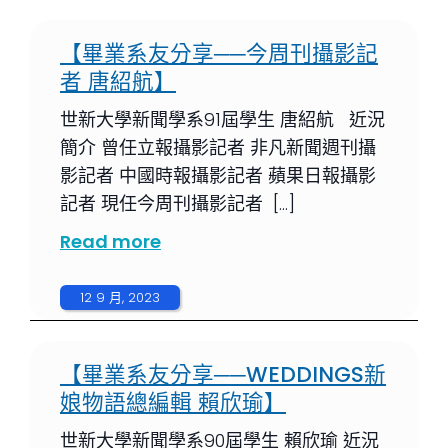
【畢業系友分享──今周刊攝影記
者 唐紹航】
世新大學新聞學系91屆學生 唐紹航 近況
簡介 曾任立報攝影記者 非凡新聞週刊攝
影記者 中國時報攝影記者 蘋果日報攝影
記者 現任今周刊攝影記者 […]
Read more
12 9 月, 2023
【畢業系友分享──WEDDINGS新
娘物語總編輯 賴欣瑜】
世新大學新聞學系90屆學生 賴欣瑜 近況