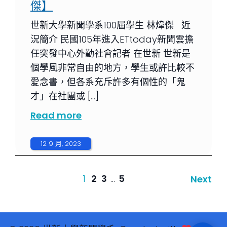
傑】
世新大學新聞學系100屆學生 林煒傑 近
況簡介 民國105年進入ETtoday新聞雲擔
任突發中心外勤社會記者 在世新 世新是
個學風非常自由的地方，學生或許比較不
愛念書，但各系充斥許多有個性的「鬼
才」在社團或 […]
Read more
12 9 月, 2023
1
2
3
...
5
Next