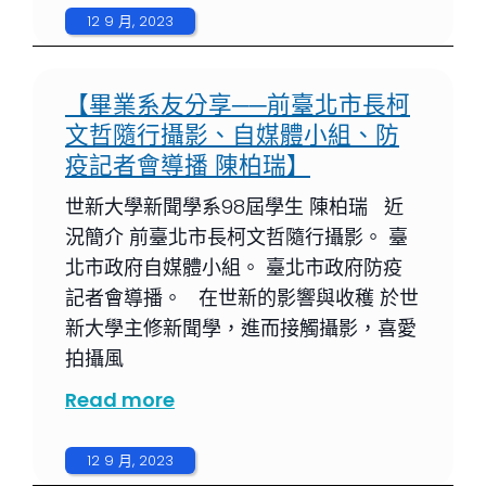
12 9 月, 2023
【畢業系友分享──前臺北市長柯
文哲隨行攝影、自媒體小組、防
疫記者會導播 陳柏瑞】
世新大學新聞學系98屆學生 陳柏瑞 近
況簡介 前臺北市長柯文哲隨行攝影。 臺
北市政府自媒體小組。 臺北市政府防疫
記者會導播。 在世新的影響與收穫 於世
新大學主修新聞學，進而接觸攝影，喜愛
拍攝風
Read more
12 9 月, 2023