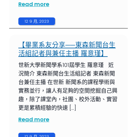
Read more
12 9 月, 2023
【畢業系友分享──東森新聞台生
活組記者與兼任主播 羅意瑾】
世新大學新聞學系101屆學生 羅意瑾 近
況簡介 東森新聞台生活組記者 東森新聞
台兼任主播 在世新 新聞系的課程學術與
實務並行，讓人有足夠的空間挖掘自己興
趣，除了課堂內，社團、校外活動、實習
更是累積經驗的快速 […]
Read more
12 9 月, 2023