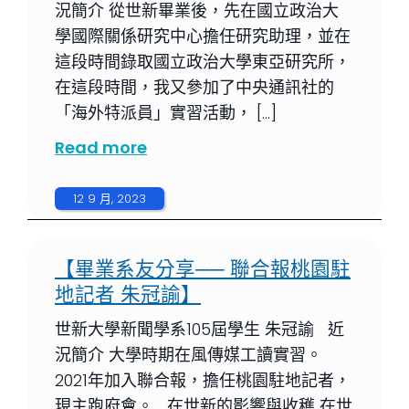
況簡介 從世新畢業後，先在國立政治大
學國際關係研究中心擔任研究助理，並在
這段時間錄取國立政治大學東亞研究所，
在這段時間，我又參加了中央通訊社的
「海外特派員」實習活動， […]
Read more
12 9 月, 2023
【畢業系友分享── 聯合報桃園駐
地記者 朱冠諭】
世新大學新聞學系105屆學生 朱冠諭 近
況簡介 大學時期在風傳媒工讀實習。
2021年加入聯合報，擔任桃園駐地記者，
現主跑府會。 在世新的影響與收穫 在世