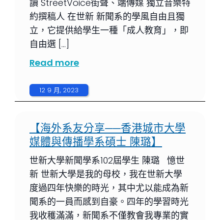
讀 StreetVoice街聲、端傳媒 獨立音樂特
約撰稿人 在世新 新聞系的學風自由且獨
立，它提供給學生一種「成人教育」，即
自由選 […]
Read more
12 9 月, 2023
【海外系友分享──香港城市大學
媒體與傳播學系碩士 陳璐】
世新大學新聞學系102屆學生 陳璐 憶世
新 世新大學是我的母校，我在世新大學
度過四年快樂的時光，其中尤以能成為新
聞系的一員而感到自豪。四年的學習時光
我收穫滿滿，新聞系不僅教會我專業的實