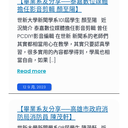
【畢業系友分享──泰嘉數位媒體
擔任影音剪輯 顏至陽】
世新大學新聞學系101屆學生 顏至陽 近
況簡介 泰嘉數位媒體擔任影音剪輯 曾任
PCDIY!影音編輯 在世新 新聞系的老師們
其實都相當用心在教學，其實只要認真學
習，很多實用的內容都學得到，學風也相
當自由，如果 […]
Read more
12 9 月, 2023
【畢業系友分享──高雄市政府消
防局消防員 陳茂軒】
世新大學新聞學系98屆學生 陳茂軒 近