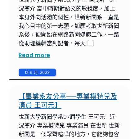
況簡介 高中時期對語文的敏銳度，加上
本身外向活潑的個性，世新新聞系一直是
我心目中的第一志願。如願考取世新新聞
系後，便開始在網路新聞媒體工作，一路
從助理編輯當到記者，每天 […]
Read more
12 9 月, 2023
【畢業系友分享──專業模特兒及
演員 王可元】
世新大學新聞學系97屆學生 王可元 近
況簡介 專業模特兒 專業演員 在世新 世新
新聞是一個眾聲喧嘩的地方，它能夠包容